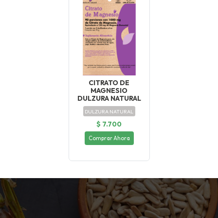
CITRATO DE
MAGNESIO
DULZURA NATURAL
DULZURA NATURAL
$ 7.700
Comprar Ahora