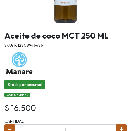
Aceite de coco MCT 250 ML
SKU: 1612808946686
Stock por sucursal
Pocas Unidades.
$ 16.500
CANTIDAD