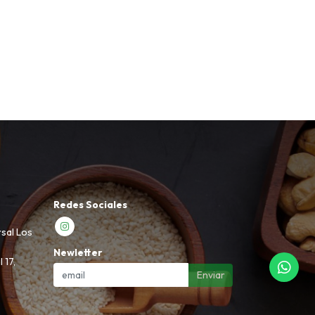
Redes Sociales
rsal Los
Newletter
 17,
Enviar