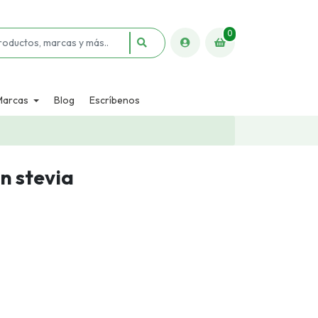
0
Marcas
Blog
Escríbenos
n stevia