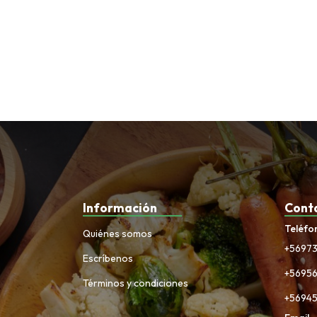
Información
Cont
Teléfo
Quiénes somos
+5697
Escríbenos
+5695
Términos y condiciones
+5694