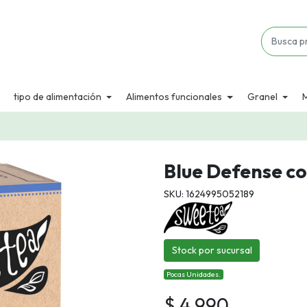
tipo de alimentación
Alimentos funcionales
Granel
Blue Defense co
SKU: 1624995052189
Stock por sucursal
Pocas Unidades.
$ 4.990