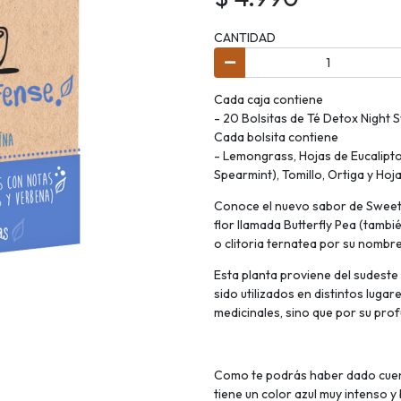
CANTIDAD
Cada caja contiene
- 20 Bolsitas de Té Detox Night
Cada bolsita contiene
- Lemongrass, Hojas de Eucalipto
Spearmint), Tomillo, Ortiga y Hoja
Conoce el nuevo sabor de Sweete
flor llamada Butterfly Pea (tamb
o clitoria ternatea por su nombre 
Esta planta proviene del sudeste 
sido utilizados en distintos luga
medicinales, sino que por su prof
Como te podrás haber dado cuent
tiene un color azul muy intenso y 