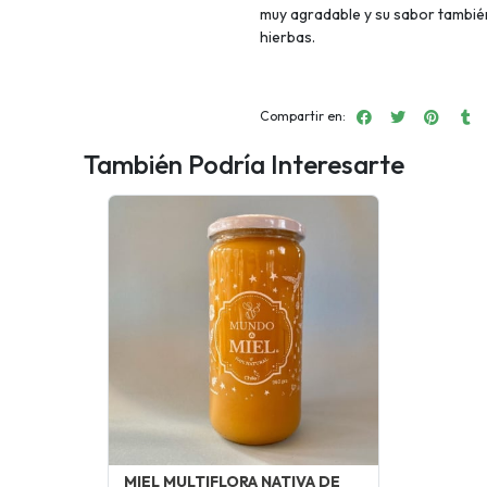
muy agradable y su sabor también
hierbas.
Compartir en:
También Podría Interesarte
MIEL MULTIFLORA NATIVA DE