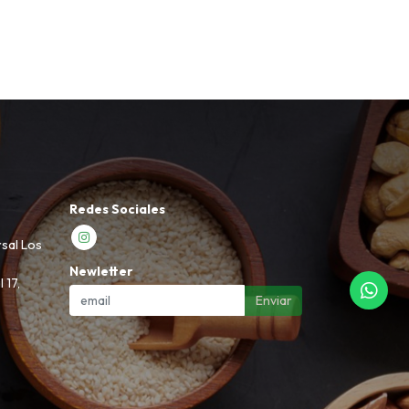
Redes Sociales
rsal Los
Newletter
 17,
Enviar