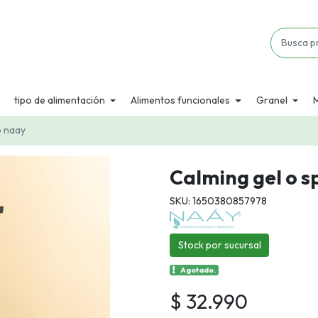
tipo de alimentación
Alimentos funcionales
Granel
o naay
Calming gel o s
SKU: 1650380857978
Stock por sucursal
Agotado.
$ 32.990