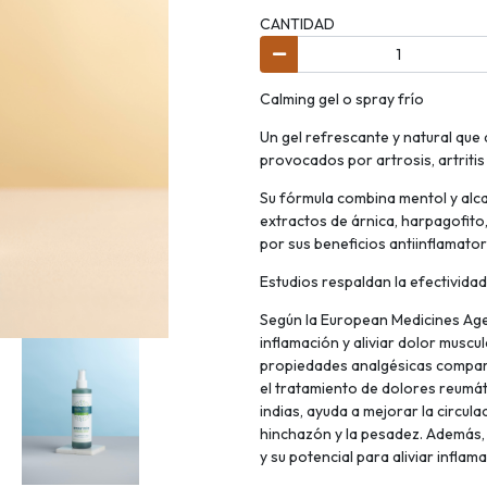
CANTIDAD
Calming gel o spray frío
Un gel refrescante y natural que
provocados por artrosis, artritis 
Su fórmula combina mentol y alca
extractos de árnica, harpagofito,
por sus beneficios antiinflamator
Estudios respaldan la efectividad
Según la European Medicines Agen
inflamación y aliviar dolor musc
propiedades analgésicas compara
el tratamiento de dolores reumát
indias, ayuda a mejorar la circula
hinchazón y la pesadez. Además, e
y su potencial para aliviar inflam