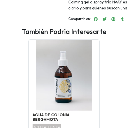
Calming gel o spray frío NAAY es 
diario y para quienes buscan una s
Compartir en:
También Podría Interesarte
AGUA DE COLONIA
BERGAMOTA
APICOLA DEL ALBA