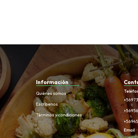
Información
Cont
Teléfo
Quiénes somos
+5697
Escríbenos
+5695
Términos y condiciones
+5694
Email