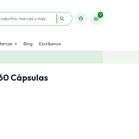
0
Marcas
Blog
Escríbenos
 60 Cápsulas