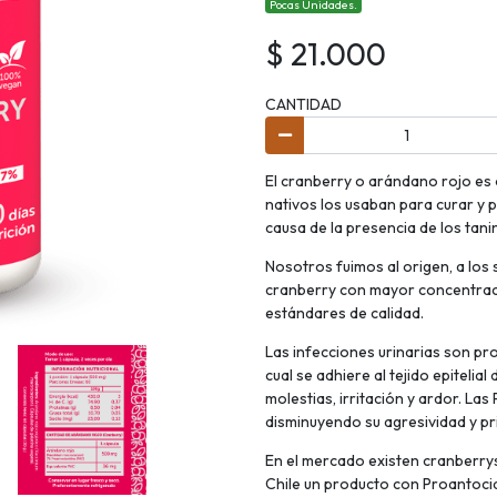
Pocas Unidades.
$ 21.000
CANTIDAD
El cranberry o arándano rojo es 
nativos los usaban para curar y 
causa de la presencia de los tan
Nosotros fuimos al origen, a los 
cranberry con mayor concentraci
estándares de calidad.
Las infecciones urinarias son pr
cual se adhiere al tejido epitelial
molestias, irritación y ardor. La
disminuyendo su agresividad y pr
En el mercado existen cranberrys
Chile un producto con Proantocia