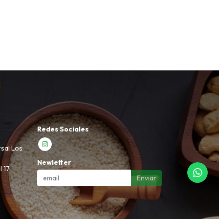
Redes Sociales
rsal Los
Newletter
 17,
Enviar