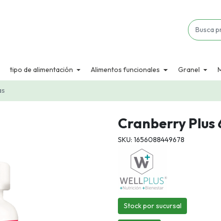
tipo de alimentación
Alimentos funcionales
Granel
as
Cranberry Plus
SKU: 1656088449678
Stock por sucursal