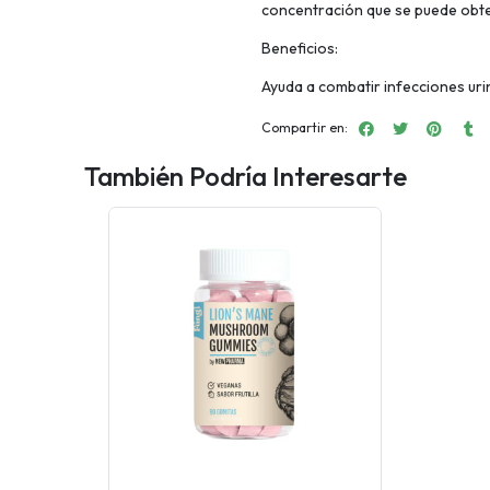
concentración que se puede obt
Beneficios:
Ayuda a combatir infecciones uri
Compartir en:
También Podría Interesarte