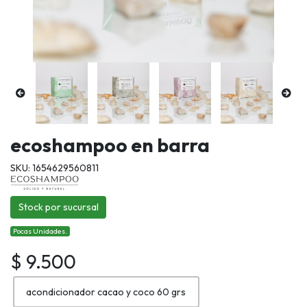
ecoshampoo en barra
SKU: 1654629560811
Stock por sucursal
Pocas Unidades.
$ 9.500
acondicionador cacao y coco 60 grs