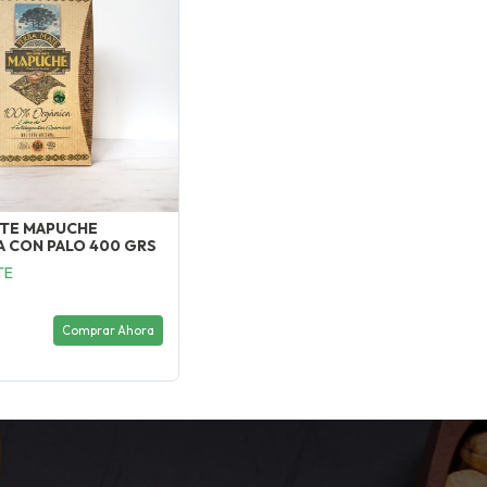
ATE MAPUCHE
 CON PALO 400 GRS
TE
Comprar Ahora