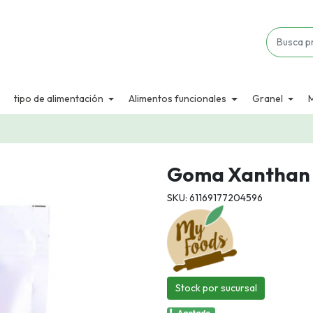
tipo de alimentación
Alimentos funcionales
Granel
Goma Xanthan 
SKU: 61169177204596
Stock por sucursal
Agotado.