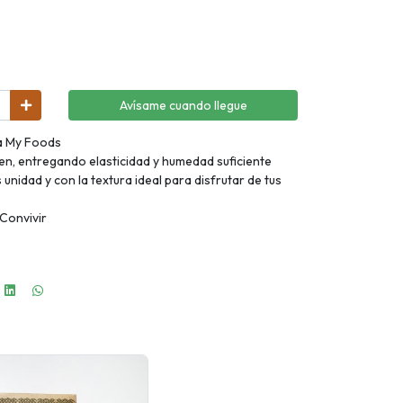
Avísame cuando llegue
a My Foods
uten, entregando elasticidad y humedad suficiente
unidad y con la textura ideal para disfrutar de tus
 Convivir