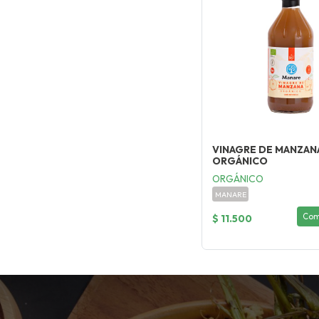
VINAGRE DE MANZAN
ORGÁNICO
ORGÁNICO
MANARE
Com
$ 11.500