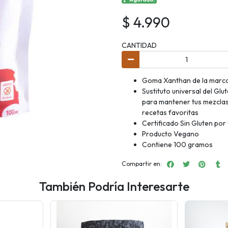
$ 4.990
CANTIDAD
Goma Xanthan de la marc
Sustituto universal del Gl
para mantener tus mezclas 
recetas favoritas
Certificado Sin Gluten por
Producto Vegano
Contiene 100 gramos
Compartir en:
También Podría Interesarte