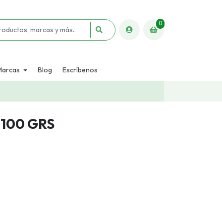
0
Marcas
Blog
Escríbenos
100 GRS