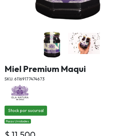
Miel Premium Maqui
SKU: 61169177474673
Stock por sucursal
Pocas Unidades.
$ 11.500