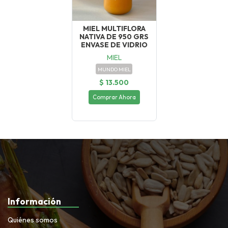
MIEL MULTIFLORA
NATIVA DE 950 GRS
ENVASE DE VIDRIO
MIEL
MUNDO MIEL
$ 13.500
Comprar Ahora
Información
Quiénes somos