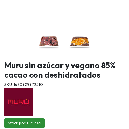
Muru sin azúcar y vegano 85%
cacao con deshidratados
SKU: 1620929972510
Stock por sucursal