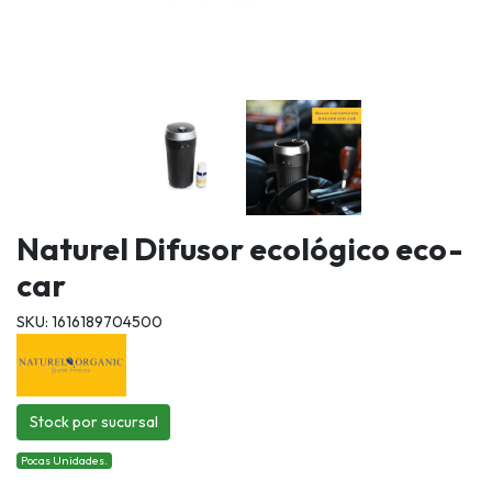
Naturel Difusor ecológico eco-
car
SKU: 1616189704500
Stock por sucursal
Pocas Unidades.