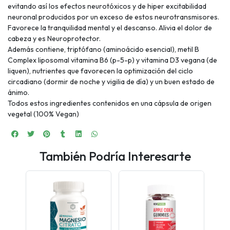
evitando así los efectos neurotóxicos y de hiper excitabilidad
neuronal producidos por un exceso de estos neurotransmisores.
Favorece la tranquilidad mental y el descanso. Alivia el dolor de
cabeza y es Neuroprotector.
Además contiene, triptófano (aminoácido esencial), metil B
Complex liposomal vitamina B6 (p-5-p) y vitamina D3 vegana (de
liquen), nutrientes que favorecen la optimización del ciclo
circadiano (dormir de noche y vigilia de día) y un buen estado de
ánimo.
Todos estos ingredientes contenidos en una cápsula de origen
vegetal (100% Vegan)
También Podría Interesarte