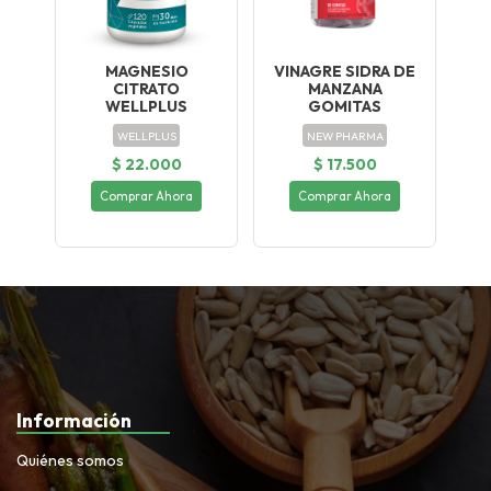
MAGNESIO
VINAGRE SIDRA DE
CITRATO
MANZANA
WELLPLUS
GOMITAS
WELLPLUS
NEW PHARMA
$ 22.000
$ 17.500
Comprar Ahora
Comprar Ahora
Información
Quiénes somos