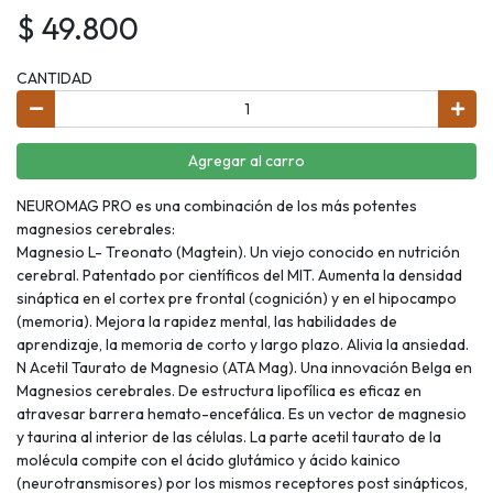
$ 49.800
CANTIDAD
Agregar al carro
NEUROMAG PRO es una combinación de los más potentes
magnesios cerebrales:
Magnesio L- Treonato (Magtein). Un viejo conocido en nutrición
cerebral. Patentado por científicos del MIT. Aumenta la densidad
sináptica en el cortex pre frontal (cognición) y en el hipocampo
(memoria). Mejora la rapidez mental, las habilidades de
aprendizaje, la memoria de corto y largo plazo. Alivia la ansiedad.
N Acetil Taurato de Magnesio (ATA Mag). Una innovación Belga en
Magnesios cerebrales. De estructura lipofílica es eficaz en
atravesar barrera hemato-encefálica. Es un vector de magnesio
y taurina al interior de las células. La parte acetil taurato de la
molécula compite con el ácido glutámico y ácido kainico
(neurotransmisores) por los mismos receptores post sinápticos,