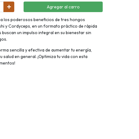
Agregar al carro
na los poderosos beneficios de tres hongos
shi y Cordyceps, en un formato práctico de rápida
 buscan un impulso integral en su bienestar sin
gos.
rma sencilla y efectiva de aumentar tu energía,
u salud en general. ¡Optimiza tu vida con esta
imentos!