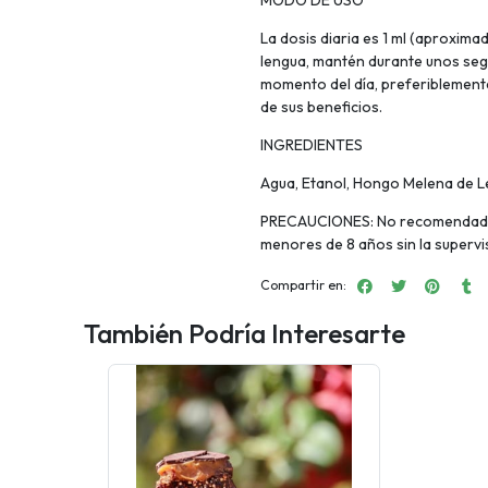
La dosis diaria es 1 ml (aproxim
lengua, mantén durante unos seg
momento del día, preferiblemen
de sus beneficios.
INGREDIENTES
Agua, Etanol, Hongo Melena de L
PRECAUCIONES: No recomendado 
menores de 8 años sin la supervi
Compartir en:
También Podría Interesarte