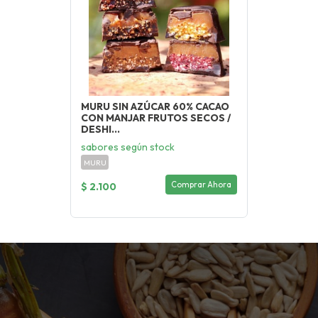
MURU SIN AZÚCAR 60% CACAO
CON MANJAR FRUTOS SECOS /
DESHI...
sabores según stock
MURU
Comprar Ahora
$ 2.100