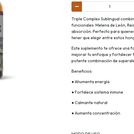
Triple Complex Sublingual combi
funcionales: Melena de León, Rei
absorción. Perfecto para quienes
tener que elegir entre estos hon
Este suplemento te ofrece una fo
mejorar tu enfoque y fortalecer t
potente combinación de superal
Beneficios:
● Ahumenta energía
● Fortalece sistema inmune
● Calmante natural
● Aumenta concentración
MODO DE USO