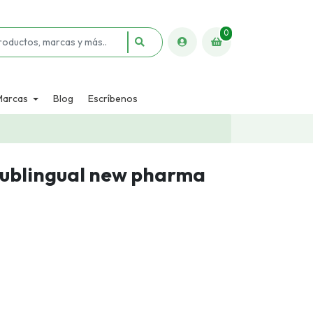
0
Marcas
Blog
Escríbenos
 sublingual new pharma