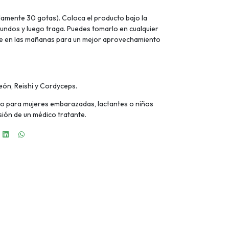
adamente 30 gotas). Coloca el producto bajo la
undos y luego traga. Puedes tomarlo en cualquier
te en las mañanas para un mejor aprovechamiento
eón, Reishi y Cordyceps.
para mujeres embarazadas, lactantes o niños
sión de un médico tratante.