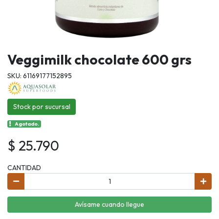
Veggimilk chocolate 600 grs
SKU: 61169177152895
Stock por sucursal
Agotado.
$ 25.790
CANTIDAD
Avísame cuando llegue