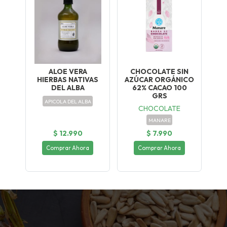
ALOE VERA
CHOCOLATE SIN
HIERBAS NATIVAS
AZÚCAR ORGÁNICO
DEL ALBA
62% CACAO 100
GRS
APICOLA DEL ALBA
CHOCOLATE
MANARE
$ 12.990
$ 7.990
Comprar Ahora
Comprar Ahora