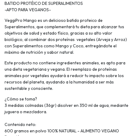
BATIDO PROTÉICO DE SUPERALIMENTOS
-APTO PARA VEGANOS-
VeggiPro Mango es un delicioso batido proteico de
Superalimentos, que complementará tu dieta para alcanzar tus
objetivos de salud y estado físico, gracias a su alto valor
biológico, al combinar dos proteínas vegetales (Arveja y Arroz)
con Superalimentos como Mango y Coco, entregándote el
máximo de nutrición y sabor natural.
Este producto no contiene ingredientes animales, es apto para
una dieta vegetariana y vegana. El reemplazo de proteínas
animales por vegetales ayudará a reducir tu impacto sobre los
recursos del planeta, ayudando a la humanidad a ser más
sustentable y consciente.
¿Cómo se toma?
3 medidas colmadas (36gr) disolver en 350 ml de agua, mediante
juguera o mezcladora.
Contenido neto:
600 gramos en polvo 100% NATURAL - ALIMENTO VEGANO