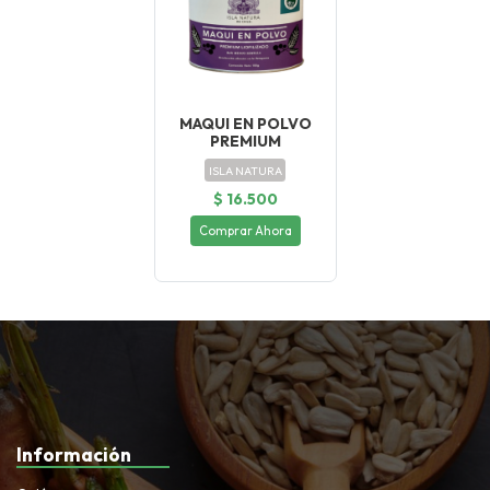
MAQUI EN POLVO
PREMIUM
ISLA NATURA
$ 16.500
Comprar Ahora
Información