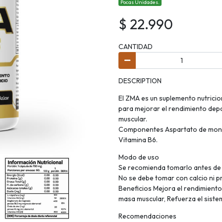
Pocas Unidades.
$ 22.990
CANTIDAD
DESCRIPTION
El ZMA es un suplemento nutricio
para mejorar el rendimiento depor
muscular.
Componentes Aspartato de monom
Vitamina B6.
Modo de uso
Se recomienda tomarlo antes de 
No se debe tomar con calcio ni p
Beneficios Mejora el rendimiento 
masa muscular, Refuerza el siste
Recomendaciones