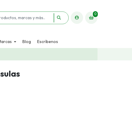
0
Marcas
Blog
Escríbenos
sulas