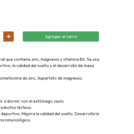
Agregar al carro
nal que contiene zinc, magnesio y vitamina B6. Se usa
tivo, la calidad del sueño y el desarrollo de masa
etionina de zinc, Aspartato de magnesio,
ir a dormir con el estómago vacío.
roductos lácteos.
deportivo, Mejora la calidad del sueño, Desarrolla la
ma inmunológico.