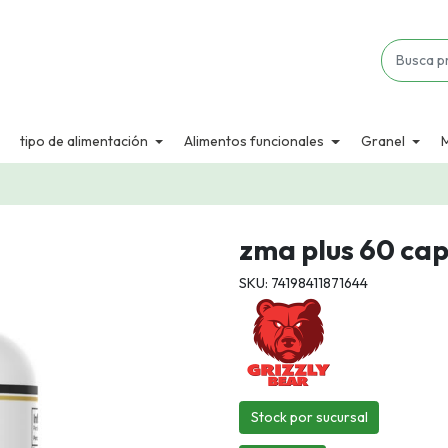
tipo de alimentación
Alimentos funcionales
Granel
zma plus 60 cap
SKU: 74198411871644
Stock por sucursal