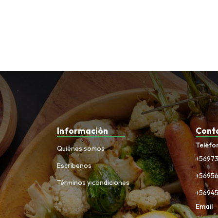
Información
Cont
Teléfo
Quiénes somos
+5697
Escríbenos
+5695
Términos y condiciones
+5694
Email