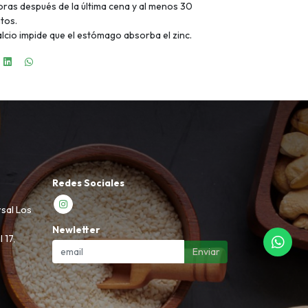
ras después de la última cena y al menos 30
tos.
alcio impide que el estómago absorba el zinc.
Redes Sociales
rsal Los
Newletter
 17,
Enviar