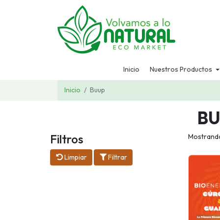
Inicio
Nuestros Productos
Inicio
Buup
BU
Filtros
Mostrando
Limpiar
Filtrar