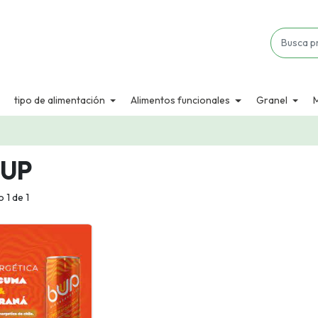
tipo de alimentación
Alimentos funcionales
Granel
UP
 1 de 1