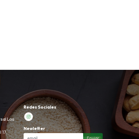
Redes Sociales
rsal Los
Newletter
 17,
Enviar