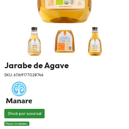
Jarabe de Agave
SKU: 61169177028746
Stock por sucursal
Pocas Unidades.