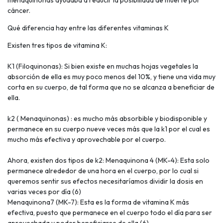
menaquinonas ayudaba a reducir la posibilidad de muerte por
cáncer.
Qué diferencia hay entre las diferentes vitaminas K
Existen tres tipos de vitamina K:
K1 (Filoquinonas): Si bien existe en muchas hojas vegetales la
absorción de ella es muy poco menos del 10%, y tiene una vida muy
corta en su cuerpo, de tal forma que no se alcanza a beneficiar de
ella.
k2 ( Menaquinonas) : es mucho más absorbible y biodisponible y
permanece en su cuerpo nueve veces más que la k1 por el cual es
mucho más efectiva y aprovechable por el cuerpo.
Ahora, existen dos tipos de k2: Menaquinona 4 (MK-4): Esta solo
permanece alrededor de una hora en el cuerpo, por lo cual si
queremos sentir sus efectos necesitaríamos dividir la dosis en
varias veces por día (6)
Menaquinona7 (MK-7): Esta es la forma de vitamina K más
efectiva, puesto que permanece en el cuerpo todo el día para ser