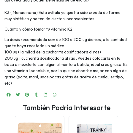
aprovechada y poder beneficiarse de ella (6)
K3:( Menadinona) Esta evítala ya que ha sido creada de forma
muy sintética y ha tenido ciertos inconvenientes.
Cuánto y cómo tomar tu vitamina K2:
La dosis recomendada son de 100 a 200 ug diarios, o la cantidad
que te haya recetado un médico.
100 ug ( la mitad de la cucharita dosificadora al ras)
200 ug 1 cucharita dosificadora al ras . Puedes colocarla en tu
boca o mezclarla con algún alimento o batido, ideal si es graso. Es
una vitamina liposoluble, por lo que se absorbe mejor con algo de
grasa (palta, maní, unas pocas gotas de aceite de cualquier tipo,
etc)
También Podría Interesarte