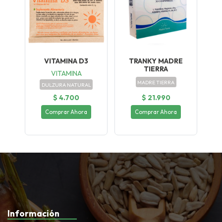
VITAMINA D3
TRANKY MADRE
TIERRA
VITAMINA
MADRE TIERRA
DULZURA NATURAL
$ 4.700
$ 21.990
Comprar Ahora
Comprar Ahora
Información