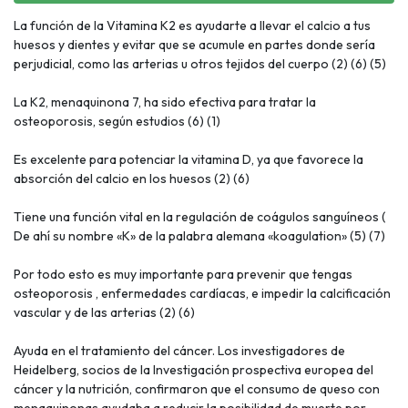
La función de la Vitamina K2 es ayudarte a llevar el calcio a tus
huesos y dientes y evitar que se acumule en partes donde sería
perjudicial, como las arterias u otros tejidos del cuerpo (2) (6) (5)
La K2, menaquinona 7, ha sido efectiva para tratar la
osteoporosis, según estudios (6) (1)
Es excelente para potenciar la vitamina D, ya que favorece la
absorción del calcio en los huesos (2) (6)
Tiene una función vital en la regulación de coágulos sanguíneos (
De ahí su nombre «K» de la palabra alemana «koagulation» (5) (7)
Por todo esto es muy importante para prevenir que tengas
osteoporosis , enfermedades cardíacas, e impedir la calcificación
vascular y de las arterias (2) (6)
Ayuda en el tratamiento del cáncer. Los investigadores de
Heidelberg, socios de la Investigación prospectiva europea del
cáncer y la nutrición, confirmaron que el consumo de queso con