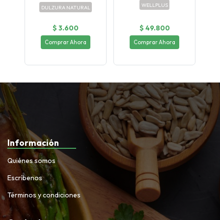
WELLPLUS
DULZURA NATURAL
$ 3.600
$ 49.800
Comprar Ahora
Comprar Ahora
Información
Quiénes somos
Escríbenos
Términos y condiciones