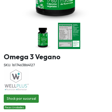
Omega 3 Vegano
SKU: 1617463864127
Stock por sucursal
Pocas Unidades.